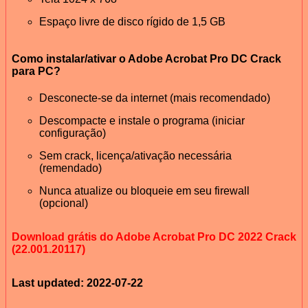
Espaço livre de disco rígido de 1,5 GB
Como instalar/ativar o Adobe Acrobat Pro DC Crack
para PC?
Desconecte-se da internet (mais recomendado)
Descompacte e instale o programa (iniciar
configuração)
Sem crack, licença/ativação necessária
(remendado)
Nunca atualize ou bloqueie em seu firewall
(opcional)
Download grátis do Adobe Acrobat Pro DC 2022 Crack
(22.001.20117)
Last updated: 2022-07-22