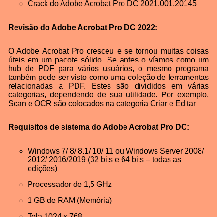
Crack do Adobe Acrobat Pro DC 2021.001.20145
Revisão do Adobe Acrobat Pro DC 2022:
O Adobe Acrobat Pro cresceu e se tornou muitas coisas
úteis em um pacote sólido. Se antes o víamos como um
hub de PDF para vários usuários, o mesmo programa
também pode ser visto como uma coleção de ferramentas
relacionadas a PDF. Estes são divididos em várias
categorias, dependendo de sua utilidade. Por exemplo,
Scan e OCR são colocados na categoria Criar e Editar
Requisitos de sistema do Adobe Acrobat Pro DC:
Windows 7/ 8/ 8.1/ 10/ 11 ou Windows Server 2008/
2012/ 2016/2019 (32 bits e 64 bits – todas as
edições)
Processador de 1,5 GHz
1 GB de RAM (Memória)
Tela 1024 x 768