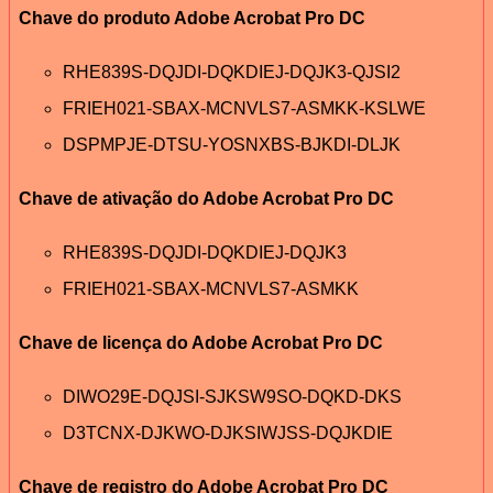
Chave do produto Adobe Acrobat Pro DC
RHE839S-DQJDI-DQKDIEJ-DQJK3-QJSI2
FRIEH021-SBAX-MCNVLS7-ASMKK-KSLWE
DSPMPJE-DTSU-YOSNXBS-BJKDI-DLJK
Chave de ativação do Adobe Acrobat Pro DC
RHE839S-DQJDI-DQKDIEJ-DQJK3
FRIEH021-SBAX-MCNVLS7-ASMKK
Chave de licença do Adobe Acrobat Pro DC
DIWO29E-DQJSI-SJKSW9SO-DQKD-DKS
D3TCNX-DJKWO-DJKSIWJSS-DQJKDIE
Chave de registro do Adobe Acrobat Pro DC