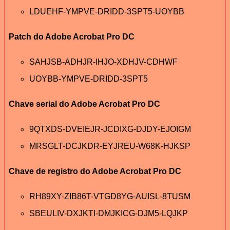
LDUEHF-YMPVE-DRIDD-3SPT5-UOYBB
Patch do Adobe Acrobat Pro DC
SAHJSB-ADHJR-IHJO-XDHJV-CDHWF
UOYBB-YMPVE-DRIDD-3SPT5
Chave serial do Adobe Acrobat Pro DC
9QTXDS-DVEIEJR-JCDIXG-DJDY-EJOIGM
MRSGLT-DCJKDR-EYJREU-W68K-HJKSP
Chave de registro do Adobe Acrobat Pro DC
RH89XY-ZIB86T-VTGD8YG-AUISL-8TUSM
SBEULIV-DXJKTI-DMJKICG-DJM5-LQJKP