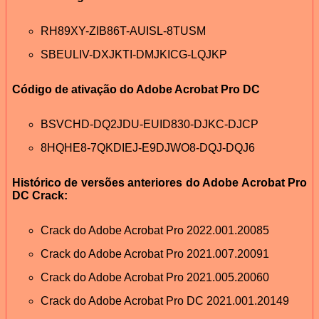
RH89XY-ZIB86T-AUISL-8TUSM
SBEULIV-DXJKTI-DMJKICG-LQJKP
Código de ativação do Adobe Acrobat Pro DC
BSVCHD-DQ2JDU-EUID830-DJKC-DJCP
8HQHE8-7QKDIEJ-E9DJWO8-DQJ-DQJ6
Histórico de versões anteriores do Adobe Acrobat Pro
DC Crack:
Crack do Adobe Acrobat Pro 2022.001.20085
Crack do Adobe Acrobat Pro 2021.007.20091
Crack do Adobe Acrobat Pro 2021.005.20060
Crack do Adobe Acrobat Pro DC 2021.001.20149