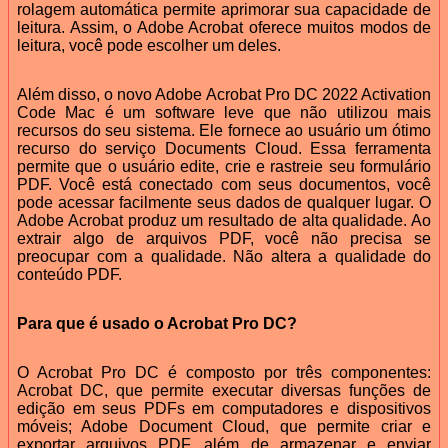
rolagem automática permite aprimorar sua capacidade de
leitura. Assim, o Adobe Acrobat oferece muitos modos de
leitura, você pode escolher um deles.
Além disso, o novo Adobe Acrobat Pro DC 2022 Activation
Code Mac é um software leve que não utilizou mais
recursos do seu sistema. Ele fornece ao usuário um ótimo
recurso do serviço Documents Cloud. Essa ferramenta
permite que o usuário edite, crie e rastreie seu formulário
PDF. Você está conectado com seus documentos, você
pode acessar facilmente seus dados de qualquer lugar. O
Adobe Acrobat produz um resultado de alta qualidade. Ao
extrair algo de arquivos PDF, você não precisa se
preocupar com a qualidade. Não altera a qualidade do
conteúdo PDF.
Para que é usado o Acrobat Pro DC?
O Acrobat Pro DC é composto por três componentes:
Acrobat DC, que permite executar diversas funções de
edição em seus PDFs em computadores e dispositivos
móveis; Adobe Document Cloud, que permite criar e
exportar arquivos PDF, além de armazenar e enviar