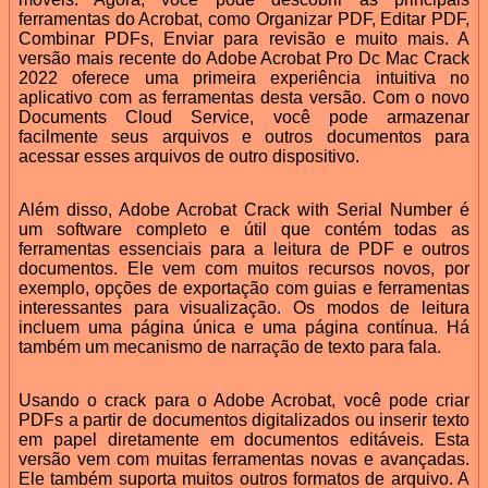
ferramentas do Acrobat, como Organizar PDF, Editar PDF,
Combinar PDFs, Enviar para revisão e muito mais. A
versão mais recente do Adobe Acrobat Pro Dc Mac Crack
2022 oferece uma primeira experiência intuitiva no
aplicativo com as ferramentas desta versão. Com o novo
Documents Cloud Service, você pode armazenar
facilmente seus arquivos e outros documentos para
acessar esses arquivos de outro dispositivo.
Além disso, Adobe Acrobat Crack with Serial Number é
um software completo e útil que contém todas as
ferramentas essenciais para a leitura de PDF e outros
documentos. Ele vem com muitos recursos novos, por
exemplo, opções de exportação com guias e ferramentas
interessantes para visualização. Os modos de leitura
incluem uma página única e uma página contínua. Há
também um mecanismo de narração de texto para fala.
Usando o crack para o Adobe Acrobat, você pode criar
PDFs a partir de documentos digitalizados ou inserir texto
em papel diretamente em documentos editáveis. Esta
versão vem com muitas ferramentas novas e avançadas.
Ele também suporta muitos outros formatos de arquivo. A