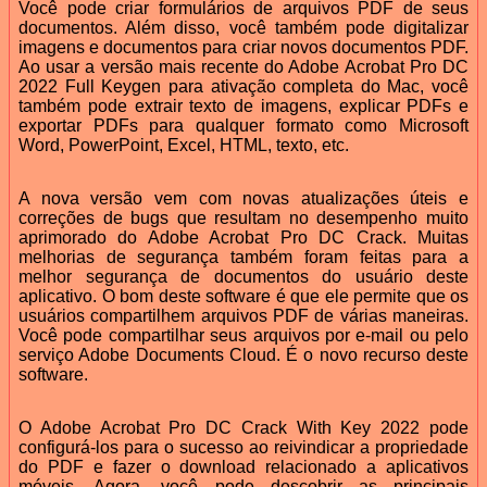
Você pode criar formulários de arquivos PDF de seus
documentos. Além disso, você também pode digitalizar
imagens e documentos para criar novos documentos PDF.
Ao usar a versão mais recente do Adobe Acrobat Pro DC
2022 Full Keygen para ativação completa do Mac, você
também pode extrair texto de imagens, explicar PDFs e
exportar PDFs para qualquer formato como Microsoft
Word, PowerPoint, Excel, HTML, texto, etc.
A nova versão vem com novas atualizações úteis e
correções de bugs que resultam no desempenho muito
aprimorado do Adobe Acrobat Pro DC Crack. Muitas
melhorias de segurança também foram feitas para a
melhor segurança de documentos do usuário deste
aplicativo. O bom deste software é que ele permite que os
usuários compartilhem arquivos PDF de várias maneiras.
Você pode compartilhar seus arquivos por e-mail ou pelo
serviço Adobe Documents Cloud. É o novo recurso deste
software.
O Adobe Acrobat Pro DC Crack With Key 2022 pode
configurá-los para o sucesso ao reivindicar a propriedade
do PDF e fazer o download relacionado a aplicativos
móveis. Agora, você pode descobrir as principais