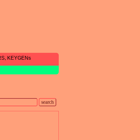
RS, KEYGENs