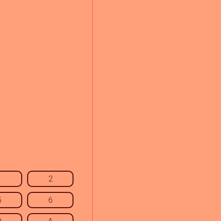
1
2
5
6