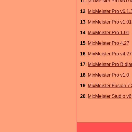
11
.
MixMeister Pro v6.0.
12
.
MixMeister Pro v6.1.
13
.
MixMeister Pro v1.01
14
.
MixMeister Pro 1.01
15
.
MixMeister Pro 4.27
16
.
MixMeister Pro v4.27
17
.
MixMeister Pro Bidja
18
.
MixMeister Pro v1.0
19
.
MixMeister Fusion 7.
20
.
MixMeister Studio v6